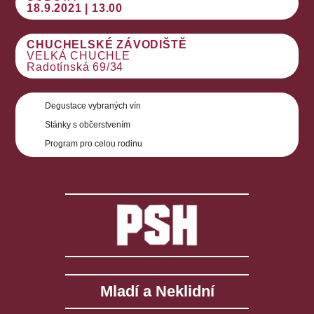
18.9.2021 | 13.00
CHUCHELSKÉ ZÁVODIŠTĚ
VELKÁ CHUCHLE
Radotínská 69/34
Degustace vybraných vín
Stánky s občerstvením
Program pro celou rodinu
Mladí a Neklidní